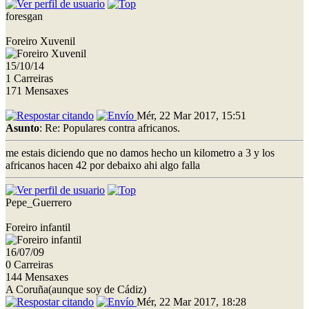
foresgan
Foreiro Xuvenil
15/10/14
1 Carreiras
171 Mensaxes
Mér, 22 Mar 2017, 15:51
Asunto
: Re: Populares contra africanos.
me estais diciendo que no damos hecho un kilometro a 3 y los
africanos hacen 42 por debaixo ahi algo falla
Pepe_Guerrero
Foreiro infantil
16/07/09
0 Carreiras
144 Mensaxes
A Coruña(aunque soy de Cádiz)
Mér, 22 Mar 2017, 18:28