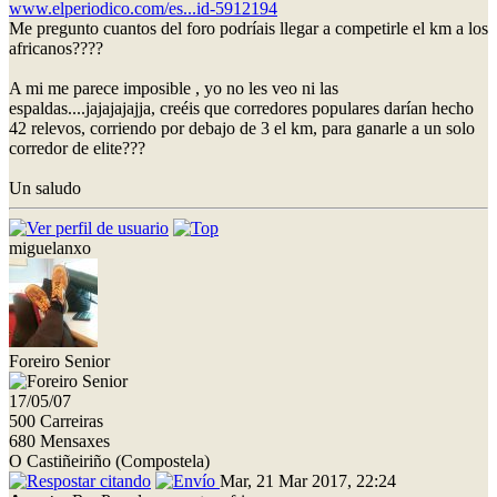
www.elperiodico.com/es...id-5912194
Me pregunto cuantos del foro podríais llegar a competirle el km a los
africanos????
A mi me parece imposible , yo no les veo ni las
espaldas....jajajajajja, creéis que corredores populares darían hecho
42 relevos, corriendo por debajo de 3 el km, para ganarle a un solo
corredor de elite???
Un saludo
miguelanxo
Foreiro Senior
17/05/07
500 Carreiras
680 Mensaxes
O Castiñeiriño (Compostela)
Mar, 21 Mar 2017, 22:24