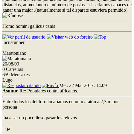
distancias, aumentando el número de postas... si seríamos capaces de
ganar una major .(naturalmente si tal disparate estuviera permitido)
Homo homini gallicus canis
lucusrunner
Maratoniano
20/08/09
0 Carreiras
659 Mensaxes
Lugo
Mér, 22 Mar 2017, 14:09
Asunto
: Re: Populares contra africanos.
Entre todos los del foro tocaríamos en un maratón a 2,3 m por
persona
iba a ser un poco lioso pasar los relevos
ja ja