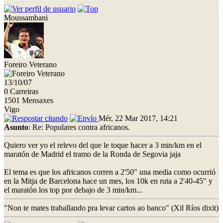
Moussambani
Foreiro Veterano
13/10/07
0 Carreiras
1501 Mensaxes
Vigo
Mér, 22 Mar 2017, 14:21
Asunto
: Re: Populares contra africanos.
Quiero ver yo el relevo del que le toque hacer a 3 min/km en el
maratón de Madrid el tramo de la Ronda de Segovia jaja
El tema es que los africanos corren a 2'50" una media como ocurrió
en la Mitja de Barcelona hace un mes, los 10k en ruta a 2'40-45" y
el maratón los top por debajo de 3 min/km...
"Non te mates traballando pra levar cartos ao banco" (Xil Ríos dixit)