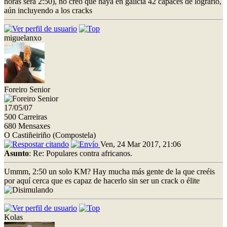
horas será 2:50), no creo que haya en galicia 42 capaces de lograrlo,
aún incluyendo a los cracks
miguelanxo
Foreiro Senior
17/05/07
500 Carreiras
680 Mensaxes
O Castiñeiriño (Compostela)
Ven, 24 Mar 2017, 21:06
Asunto
: Re: Populares contra africanos.
Ummm, 2:50 un solo KM? Hay mucha más gente de la que creéis
por aquí cerca que es capaz de hacerlo sin ser un crack o élite
Kolas