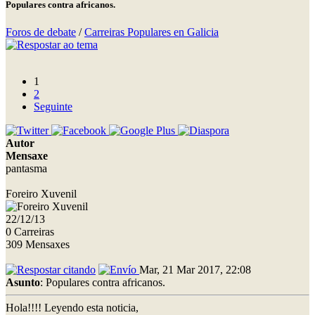
Populares contra africanos.
Foros de debate
/
Carreiras Populares en Galicia
1
2
Seguinte
Autor
Mensaxe
pantasma
Foreiro Xuvenil
22/12/13
0 Carreiras
309 Mensaxes
Mar, 21 Mar 2017, 22:08
Asunto
: Populares contra africanos.
Hola!!!! Leyendo esta noticia,