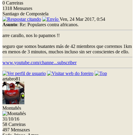
0 Carreiras
1318 Mensaxes
Santiago de Compostela
Ven, 24 Mar 2017, 0:54
Asunto
: Re: Populares contra africanos.
arre carallo, nos lo papamos !!
seguro que somos bsatantes más de 42 miembros que corremos 1km
en menos de 3 minutos, muchos incluso sin ser conscientes de ello.
www.youtube.com/channe...subscriber
artabro81
Montañés
31/10/16
58 Carreiras
497 Mensaxes