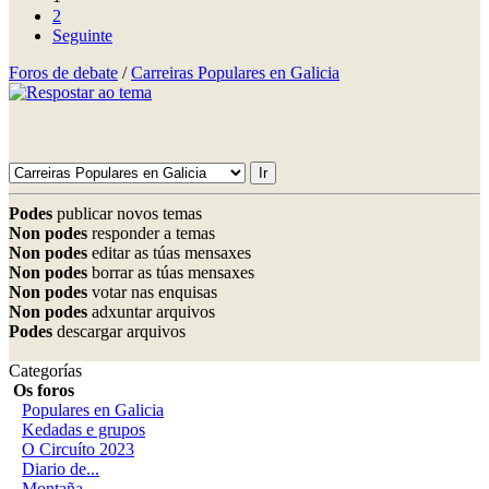
2
Seguinte
Foros de debate
/
Carreiras Populares en Galicia
Podes
publicar novos temas
Non podes
responder a temas
Non podes
editar as túas mensaxes
Non podes
borrar as túas mensaxes
Non podes
votar nas enquisas
Non podes
adxuntar arquivos
Podes
descargar arquivos
Categorías
Os foros
Populares en Galicia
Kedadas e grupos
O Circuíto 2023
Diario de...
Montaña