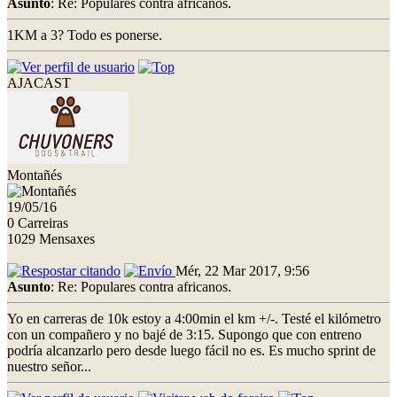
Asunto
: Re: Populares contra africanos.
1KM a 3? Todo es ponerse.
AJACAST
Montañés
19/05/16
0 Carreiras
1029 Mensaxes
Mér, 22 Mar 2017, 9:56
Asunto
: Re: Populares contra africanos.
Yo en carreras de 10k estoy a 4:00min el km +/-. Testé el kilómetro
con un compañero y no bajé de 3:15. Supongo que con entreno
podría alcanzarlo pero desde luego fácil no es. Es mucho sprint de
nuestro señor...