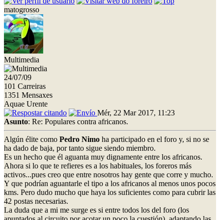
matogrosso
Multimedia
24/07/09
101 Carreiras
1351 Mensaxes
Aquae Urente
Mér, 22 Mar 2017, 11:23
Asunto
: Re: Populares contra africanos.
Algún élite como
Pedro Nimo
ha participado en el foro y, si no se
ha dado de baja, por tanto sigue siendo miembro.
Es un hecho que él aguanta muy dignamente entre los africanos.
Ahora si lo que te refieres es a los habituales, los foreros más
activos...pues creo que entre nosotros hay gente que corre y mucho.
Y que podrían aguantarle el tipo a los africanos al menos unos pocos
kms. Pero dudo mucho que haya los suficientes como para cubrir las
42 postas necesarias.
La duda que a mi me surge es si entre todos los del foro (los
apuntados al circuito por acotar un poco la cuestión), adaptando las