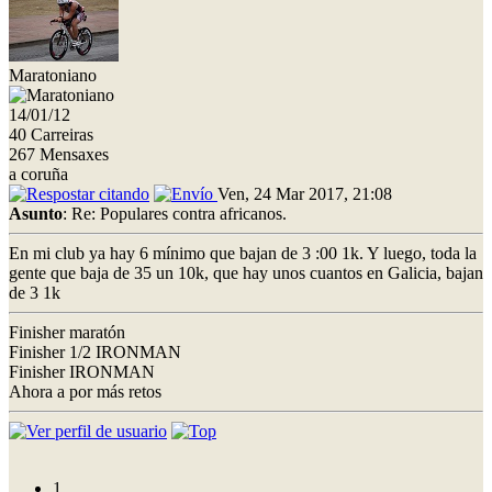
Maratoniano
14/01/12
40 Carreiras
267 Mensaxes
a coruña
Ven, 24 Mar 2017, 21:08
Asunto
: Re: Populares contra africanos.
En mi club ya hay 6 mínimo que bajan de 3 :00 1k. Y luego, toda la
gente que baja de 35 un 10k, que hay unos cuantos en Galicia, bajan
de 3 1k
Finisher maratón
Finisher 1/2 IRONMAN
Finisher IRONMAN
Ahora a por más retos
1