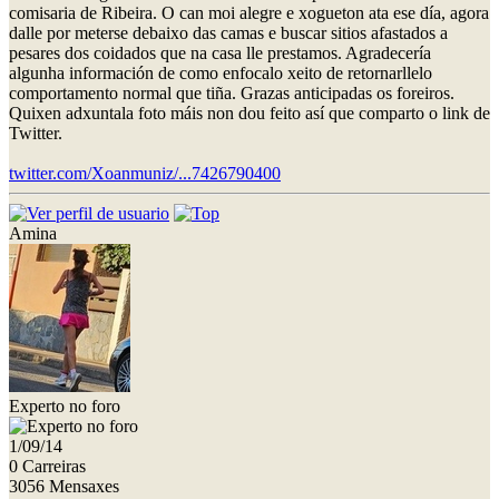
comisaria de Ribeira. O can moi alegre e xogueton ata ese día, agora
dalle por meterse debaixo das camas e buscar sitios afastados a
pesares dos coidados que na casa lle prestamos. Agradecería
algunha información de como enfocalo xeito de retornarllelo
comportamento normal que tiña. Grazas anticipadas os foreiros.
Quixen adxuntala foto máis non dou feito así que comparto o link de
Twitter.
twitter.com/Xoanmuniz/...7426790400
Amina
Experto no foro
1/09/14
0 Carreiras
3056 Mensaxes