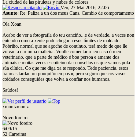
La ciudad de las piruletas y nubes de colores
Ven, 27 Mai 2016, 22:06
Asunto
: Re: Paliza a un dos meus Cans. Cambio de comportamento
Ola Xoan,
Acabo de ver a fotografía do teu canciño...e de verdade, a veces non
entendo como a xente pode chegar a esos límites de maldade.
Pobriño, normal que se agoche de contínuo, terá medo de que lle
volvan a dar unha malleira. Voulle comentar o teu caso ó meu
veterinario, que a parte de médico é boa persoa e amante dos
animais e moitas veces escoiteino dar consellos os que vamos pola
súa clínica. Co que me diga xa te respondo. Tede paciencia, estos
traumas tardan un pouquiño en pasar, pero seguro que cos vosos
coidados conseguides que volva a confiar nos humanos.
Saúdos!
xmunizmuniz
Novo foreiro
6/09/15
52 Carreiras