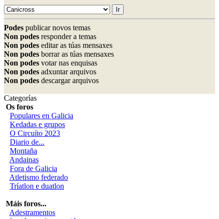
Podes
publicar novos temas
Non podes
responder a temas
Non podes
editar as túas mensaxes
Non podes
borrar as túas mensaxes
Non podes
votar nas enquisas
Non podes
adxuntar arquivos
Non podes
descargar arquivos
Categorías
Os foros
Populares en Galicia
Kedadas e grupos
O Circuíto 2023
Diario de...
Montaña
Andainas
Fora de Galicia
Atletismo federado
Tríatlon e duatlon
Máis foros...
Adestramentos