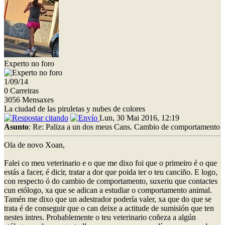
Experto no foro
1/09/14
0 Carreiras
3056 Mensaxes
La ciudad de las piruletas y nubes de colores
Lun, 30 Mai 2016, 12:19
Asunto
: Re: Paliza a un dos meus Cans. Cambio de comportamento
Ola de novo Xoan,
Falei co meu veterinario e o que me dixo foi que o primeiro é o que
estás a facer, é dicir, tratar a dor que poida ter o teu canciño. E logo,
con respecto ó do cambio de comportamento, suxeriu que contactes
cun etólogo, xa que se adican a estudiar o comportamento animal.
Tamén me dixo que un adestrador podería valer, xa que do que se
trata é de conseguir que o can deixe a actitude de sumisión que ten
nestes intres. Probablemente o teu veterinario coñeza a algún