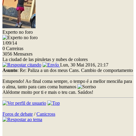
Experto no foro
1/09/14
0 Carreiras
3056 Mensaxes
La ciudad de las piruletas y nubes de colores
Lun, 30 Mai 2016, 21:17
Asunto
: Re: Paliza a un dos meus Cans. Cambio de comportamento
Estupendo! Ao final coma sempre, o tempo é a mellor menciña para
o alma, tanto para cans coma humanos
Alédome moito por ti e mais o teu can. Saúdos!
Foros de debate
/
Canicross