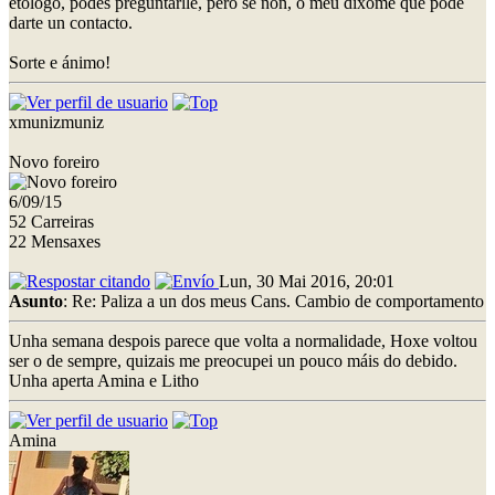
etólogo, podes preguntarlle, pero se non, o meu díxome que pode
darte un contacto.
Sorte e ánimo!
xmunizmuniz
Novo foreiro
6/09/15
52 Carreiras
22 Mensaxes
Lun, 30 Mai 2016, 20:01
Asunto
: Re: Paliza a un dos meus Cans. Cambio de comportamento
Unha semana despois parece que volta a normalidade, Hoxe voltou
ser o de sempre, quizais me preocupei un pouco máis do debido.
Unha aperta Amina e Litho
Amina