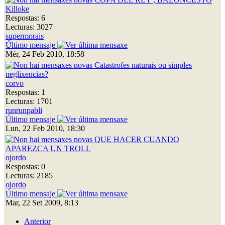
Killoke
Respostas: 6
Lecturas: 3027
supermorais
Último mensaje
Mér, 24 Feb 2010, 18:58
Catastrofes naturais ou simples
neglixencias?
corvo
Respostas: 1
Lecturas: 1701
runrunpabli
Último mensaje
Lun, 22 Feb 2010, 18:30
QUE HACER CUANDO
APAREZCA UN TROLL
ojordo
Respostas: 0
Lecturas: 2185
ojordo
Último mensaje
Mar, 22 Set 2009, 8:13
Anterior