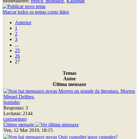
Moderadores:
french_mondariz
,
Kaufman
Marcar todos os temas como lidos
Anterior
1
2
3
...
25
26
27
Temas
Autor
Última mensaxe
Morreu un grande da literatura. Morreu
Miguel Delibes.
boirinho
Respostas: 3
Lecturas: 2144
corroseguro
Último mensaje
Ven, 12 Mar 2010, 18:15
Quis custodiet ipsos custodes?