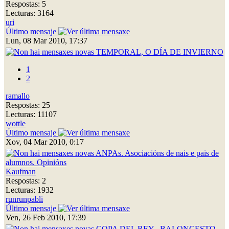
Respostas: 5
Lecturas: 3164
uri
Último mensaje
Lun, 08 Mar 2010, 17:37
TEMPORAL, O DÍA DE INVIERNO
1
2
ramallo
Respostas: 25
Lecturas: 11107
wottle
Último mensaje
Xov, 04 Mar 2010, 0:17
ANPAs. Asociacións de nais e pais de
alumnos. Opinións
Kaufman
Respostas: 2
Lecturas: 1932
runrunpabli
Último mensaje
Ven, 26 Feb 2010, 17:39
COPA DEL REY , BALONCESTO