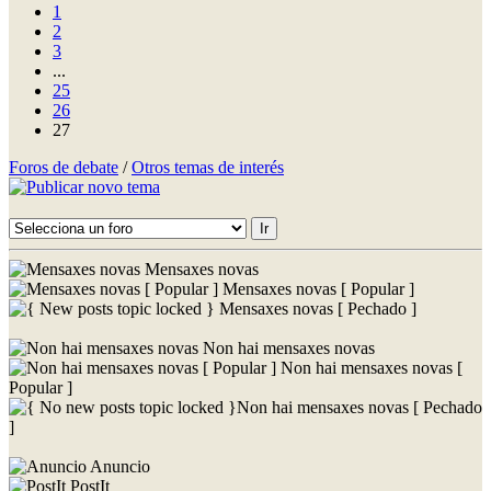
1
2
3
...
25
26
27
Foros de debate
/
Otros temas de interés
Mensaxes novas
Mensaxes novas [ Popular ]
Mensaxes novas [ Pechado ]
Non hai mensaxes novas
Non hai mensaxes novas [
Popular ]
Non hai mensaxes novas [ Pechado
]
Anuncio
PostIt