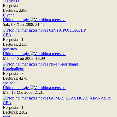
111bfs111
Respostas: 2
Lecturas: 2286
Elyana
Último mensaje
Sáb, 07 Xuñ 2008, 21:47
CINTA PORTACHIP
CEA
Respostas: 1
Lecturas: 2133
pataruco
Último mensaje
Mér, 04 Xuñ 2008, 18:09
Nike+Sportsband
Kandpalleiro
Respostas: 8
Lecturas: 4270
epelper
Último mensaje
Mar, 13 Mai 2008, 21:31
GOMAS ELASTICAS XIMNASIA
CEA
Respostas: 1
Lecturas: 2182
xabi