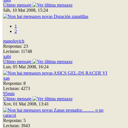
Último mensaje
Sáb, 10 Mai 2008, 15:24
Duración zapatillas
1
2
manolovich
Respostas: 23
Lecturas: 11748
xabi
Último mensaje
Lun, 05 Mai 2008, 16:24
ASICS GEL-DS RACER VI
xan
Respostas: 8
Lecturas: 4273
95min
Último mensaje
Xov, 01 Mai 2008, 13:41
Zapas pronador........... o no
caracol
Respostas: 5
Lecturas: 3943