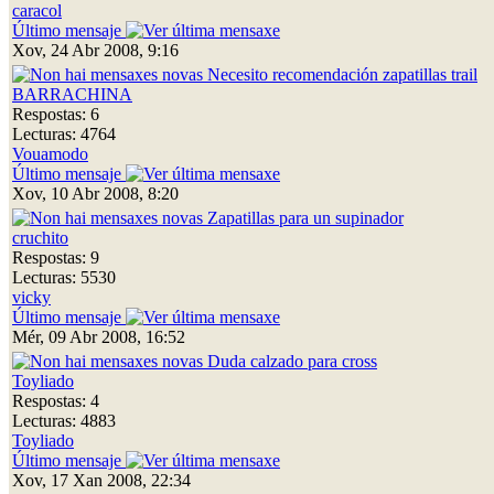
caracol
Último mensaje
Xov, 24 Abr 2008, 9:16
Necesito recomendación zapatillas trail
BARRACHINA
Respostas: 6
Lecturas: 4764
Vouamodo
Último mensaje
Xov, 10 Abr 2008, 8:20
Zapatillas para un supinador
cruchito
Respostas: 9
Lecturas: 5530
vicky
Último mensaje
Mér, 09 Abr 2008, 16:52
Duda calzado para cross
Toyliado
Respostas: 4
Lecturas: 4883
Toyliado
Último mensaje
Xov, 17 Xan 2008, 22:34