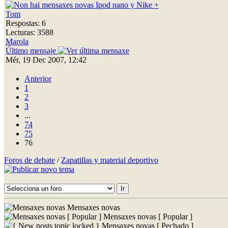
Ipod nano y Nike +
Tom
Respostas: 6
Lecturas: 3588
Marola
Último mensaje
Mér, 19 Dec 2007, 12:42
Anterior
1
2
3
...
74
75
76
Foros de debate
/
Zapatillas y material deportivo
Mensaxes novas
Mensaxes novas [ Popular ]
Mensaxes novas [ Pechado ]