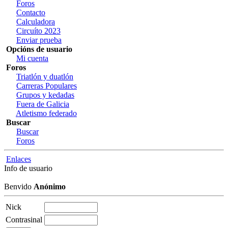
Foros
Contacto
Calculadora
Circuíto 2023
Enviar prueba
Opcións de usuario
Mi cuenta
Foros
Triatlón y duatlón
Carreras Populares
Grupos y kedadas
Fuera de Galicia
Atletismo federado
Buscar
Buscar
Foros
Enlaces
Info de usuario
Benvido
Anónimo
Nick
Contrasinal