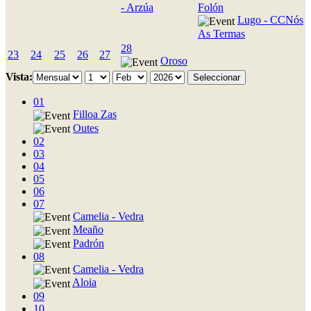
- Arzúa
Folón
Lugo - CCNós
As Termas
28
23
24
25
26
27
Oroso
Vista:
01
Filloa Zas
Outes
02
03
04
05
06
07
Camelia - Vedra
Meaño
Padrón
08
Camelia - Vedra
Aloia
09
10