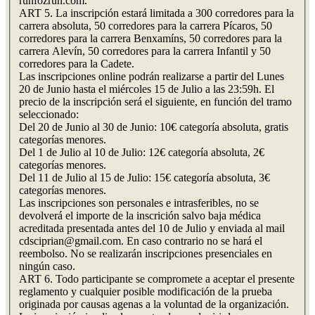
runfozrun.com.
ART 5. La inscripción estará limitada a 300 corredores para la
carrera absoluta, 50 corredores para la carrera Pícaros, 50
corredores para la carrera Benxamíns, 50 corredores para la
carrera Alevín, 50 corredores para la carrera Infantil y 50
corredores para la Cadete.
Las inscripciones online podrán realizarse a partir del Lunes
20 de Junio hasta el miércoles 15 de Julio a las 23:59h. El
precio de la inscripción será el siguiente, en función del tramo
seleccionado:
Del 20 de Junio al 30 de Junio: 10€ categoría absoluta, gratis
categorías menores.
Del 1 de Julio al 10 de Julio: 12€ categoría absoluta, 2€
categorías menores.
Del 11 de Julio al 15 de Julio: 15€ categoría absoluta, 3€
categorías menores.
Las inscripciones son personales e intrasferibles, no se
devolverá el importe de la inscrición salvo baja médica
acreditada presentada antes del 10 de Julio y enviada al mail
cdsciprian@gmail.com. En caso contrario no se hará el
reembolso. No se realizarán inscripciones presenciales en
ningún caso.
ART 6. Todo participante se compromete a aceptar el presente
reglamento y cualquier posible modificación de la prueba
originada por causas agenas a la voluntad de la organización.