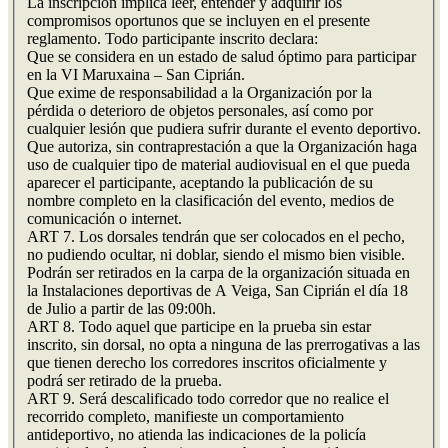
La inscripción implica leer, entender y adquirir los
compromisos oportunos que se incluyen en el presente
reglamento. Todo participante inscrito declara:
Que se considera en un estado de salud óptimo para participar
en la VI Maruxaina – San Ciprián.
Que exime de responsabilidad a la Organización por la
pérdida o deterioro de objetos personales, así como por
cualquier lesión que pudiera sufrir durante el evento deportivo.
Que autoriza, sin contraprestación a que la Organización haga
uso de cualquier tipo de material audiovisual en el que pueda
aparecer el participante, aceptando la publicación de su
nombre completo en la clasificación del evento, medios de
comunicación o internet.
ART 7. Los dorsales tendrán que ser colocados en el pecho,
no pudiendo ocultar, ni doblar, siendo el mismo bien visible.
Podrán ser retirados en la carpa de la organización situada en
la Instalaciones deportivas de A Veiga, San Ciprián el día 18
de Julio a partir de las 09:00h.
ART 8. Todo aquel que participe en la prueba sin estar
inscrito, sin dorsal, no opta a ninguna de las prerrogativas a las
que tienen derecho los corredores inscritos oficialmente y
podrá ser retirado de la prueba.
ART 9. Será descalificado todo corredor que no realice el
recorrido completo, manifieste un comportamiento
antideportivo, no atienda las indicaciones de la policía