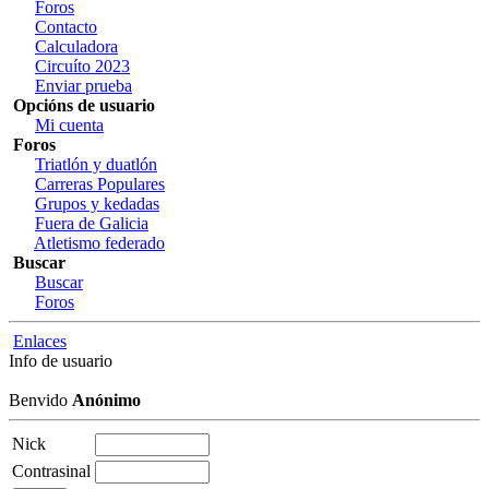
Foros
Contacto
Calculadora
Circuíto 2023
Enviar prueba
Opcións de usuario
Mi cuenta
Foros
Triatlón y duatlón
Carreras Populares
Grupos y kedadas
Fuera de Galicia
Atletismo federado
Buscar
Buscar
Foros
Enlaces
Info de usuario
Benvido
Anónimo
Nick
Contrasinal