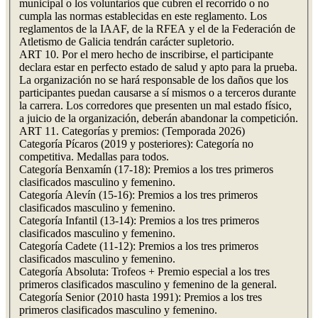
municipal o los voluntarios que cubren el recorrido o no
cumpla las normas establecidas en este reglamento. Los
reglamentos de la IAAF, de la RFEA y el de la Federación de
Atletismo de Galicia tendrán carácter supletorio.
ART 10. Por el mero hecho de inscribirse, el participante
declara estar en perfecto estado de salud y apto para la prueba.
La organización no se hará responsable de los daños que los
participantes puedan causarse a sí mismos o a terceros durante
la carrera. Los corredores que presenten un mal estado físico,
a juicio de la organización, deberán abandonar la competición.
ART 11. Categorías y premios: (Temporada 2026)
Categoría Pícaros (2019 y posteriores): Categoría no
competitiva. Medallas para todos.
Categoría Benxamín (17-18): Premios a los tres primeros
clasificados masculino y femenino.
Categoría Alevín (15-16): Premios a los tres primeros
clasificados masculino y femenino.
Categoría Infantil (13-14): Premios a los tres primeros
clasificados masculino y femenino.
Categoría Cadete (11-12): Premios a los tres primeros
clasificados masculino y femenino.
Categoría Absoluta: Trofeos + Premio especial a los tres
primeros clasificados masculino y femenino de la general.
Categoría Senior (2010 hasta 1991): Premios a los tres
primeros clasificados masculino y femenino.