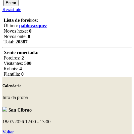
Rexístrate
Lista de foreiros:
Último:
pablovazquez
Novos hoxe:
0
Novos onte:
0
Total:
20387
Xente conectada:
Foreiros:
2
Visitantes:
500
Robots:
4
Plantilla:
0
Calendario
Info da proba
San Cibrao
18/07/2026
12:00 - 13:00
Voltar