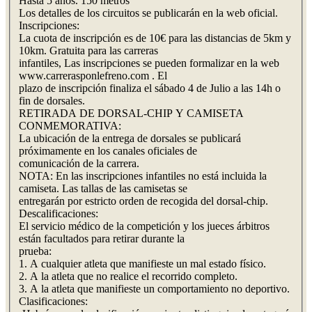
Hasta 5 años. 150 metros
Los detalles de los circuitos se publicarán en la web oficial.
Inscripciones:
La cuota de inscripción es de 10€ para las distancias de 5km y
10km. Gratuita para las carreras
infantiles, Las inscripciones se pueden formalizar en la web
www.carrerasponlefreno.com . El
plazo de inscripción finaliza el sábado 4 de Julio a las 14h o
fin de dorsales.
RETIRADA DE DORSAL-CHIP Y CAMISETA
CONMEMORATIVA:
La ubicación de la entrega de dorsales se publicará
próximamente en los canales oficiales de
comunicación de la carrera.
NOTA: En las inscripciones infantiles no está incluida la
camiseta. Las tallas de las camisetas se
entregarán por estricto orden de recogida del dorsal-chip.
Descalificaciones:
El servicio médico de la competición y los jueces árbitros
están facultados para retirar durante la
prueba:
1. A cualquier atleta que manifieste un mal estado físico.
2. A la atleta que no realice el recorrido completo.
3. A la atleta que manifieste un comportamiento no deportivo.
Clasificaciones: