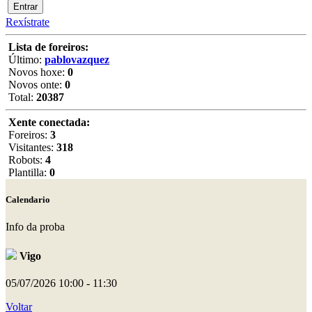
Rexístrate
Lista de foreiros:
Último:
pablovazquez
Novos hoxe:
0
Novos onte:
0
Total:
20387
Xente conectada:
Foreiros:
3
Visitantes:
318
Robots:
4
Plantilla:
0
Calendario
Info da proba
Vigo
05/07/2026
10:00 - 11:30
Voltar