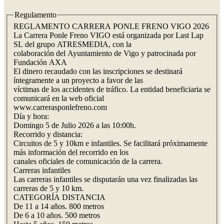
Regulamento
REGLAMENTO CARRERA PONLE FRENO VIGO 2026
La Carrera Ponle Freno VIGO está organizada por Last Lap
SL del grupo ATRESMEDIA, con la
colaboración del Ayuntamiento de Vigo y patrocinada por
Fundación AXA
El dinero recaudado con las inscripciones se destinará
íntegramente a un proyecto a favor de las
víctimas de los accidentes de tráfico. La entidad beneficiaria se
comunicará en la web oficial
www.carrerasponlefreno.com
Día y hora:
Domingo 5 de Julio 2026 a las 10:00h.
Recorrido y distancia:
Circuitos de 5 y 10km e infantiles. Se facilitará próximamente
más información del recorrido en los
canales oficiales de comunicación de la carrera.
Carreras infantiles
Las carreras infantiles se disputarán una vez finalizadas las
carreras de 5 y 10 km.
CATEGORÍA DISTANCIA
De 11 a 14 años. 800 metros
De 6 a 10 años. 500 metros