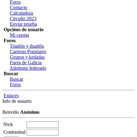
Foros
Contacto
Calculadora
Circuíto 2023
Enviar prueba
Opcións de usuario
Mi cuenta
Foros
Triatlón y duatlón
Carreras Populares
Grupos y kedadas
Fuera de Galicia
Atletismo federado
Buscar
Buscar
Foros
Enlaces
Info de usuario
Benvido
Anónimo
Nick
Contrasinal