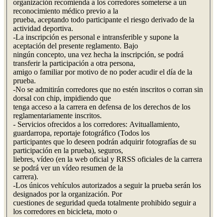
organización recomienda a los corredores someterse a un
reconocimiento médico previo a la
prueba, aceptando todo participante el riesgo derivado de la
actividad deportiva.
-La inscripción es personal e intransferible y supone la
aceptación del presente reglamento. Bajo
ningún concepto, una vez hecha la inscripción, se podrá
transferir la participación a otra persona,
amigo o familiar por motivo de no poder acudir el día de la
prueba.
-No se admitirán corredores que no estén inscritos o corran sin
dorsal con chip, impidiendo que
tenga acceso a la carrera en defensa de los derechos de los
reglamentariamente inscritos.
- Servicios ofrecidos a los corredores: Avituallamiento,
guardarropa, reportaje fotográfico (Todos los
participantes que lo deseen podrán adquirir fotografías de su
participación en la prueba), seguros,
liebres, vídeo (en la web oficial y RRSS oficiales de la carrera
se podrá ver un vídeo resumen de la
carrera).
-Los únicos vehículos autorizados a seguir la prueba serán los
designados por la organización. Por
cuestiones de seguridad queda totalmente prohibido seguir a
los corredores en bicicleta, moto o