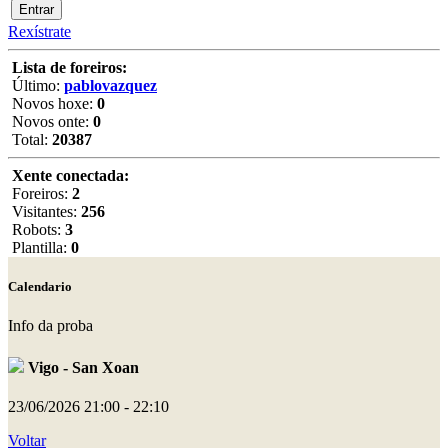
Rexístrate
Lista de foreiros:
Último:
pablovazquez
Novos hoxe:
0
Novos onte:
0
Total:
20387
Xente conectada:
Foreiros:
2
Visitantes:
256
Robots:
3
Plantilla:
0
Calendario
Info da proba
Vigo - San Xoan
23/06/2026
21:00 - 22:10
Voltar