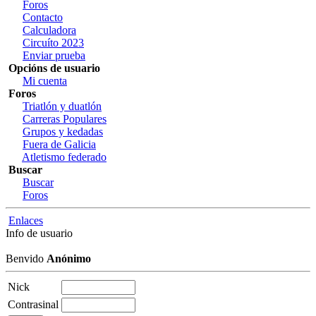
Foros
Contacto
Calculadora
Circuíto 2023
Enviar prueba
Opcións de usuario
Mi cuenta
Foros
Triatlón y duatlón
Carreras Populares
Grupos y kedadas
Fuera de Galicia
Atletismo federado
Buscar
Buscar
Foros
Enlaces
Info de usuario
Benvido
Anónimo
Nick
Contrasinal