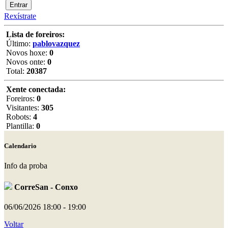
Rexístrate
Lista de foreiros:
Último:
pablovazquez
Novos hoxe:
0
Novos onte:
0
Total:
20387
Xente conectada:
Foreiros:
0
Visitantes:
305
Robots:
4
Plantilla:
0
Calendario
Info da proba
CorreSan - Conxo
06/06/2026
18:00 - 19:00
Voltar