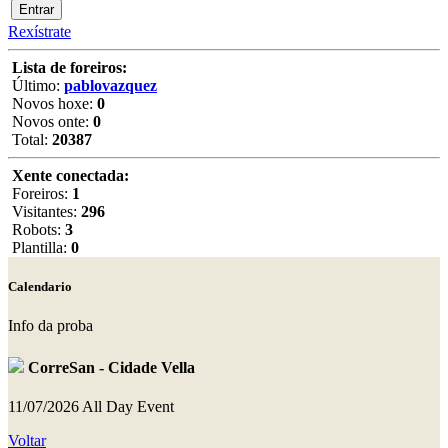
Rexístrate
Lista de foreiros:
Último:
pablovazquez
Novos hoxe:
0
Novos onte:
0
Total:
20387
Xente conectada:
Foreiros:
1
Visitantes:
296
Robots:
3
Plantilla:
0
Calendario
Info da proba
CorreSan - Cidade Vella
11/07/2026
All Day Event
Voltar