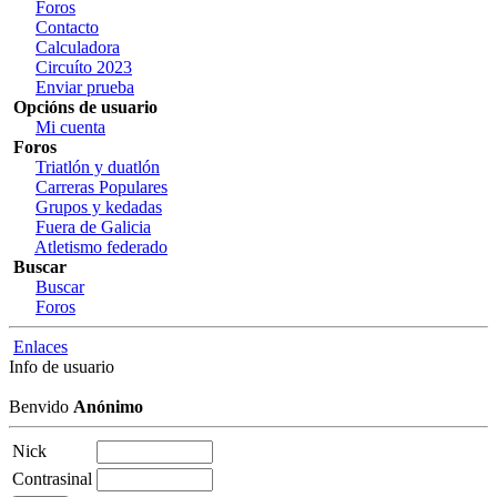
Foros
Contacto
Calculadora
Circuíto 2023
Enviar prueba
Opcións de usuario
Mi cuenta
Foros
Triatlón y duatlón
Carreras Populares
Grupos y kedadas
Fuera de Galicia
Atletismo federado
Buscar
Buscar
Foros
Enlaces
Info de usuario
Benvido
Anónimo
Nick
Contrasinal