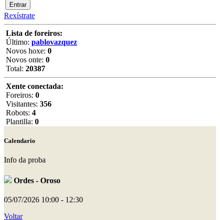
Rexístrate
Lista de foreiros:
Último:
pablovazquez
Novos hoxe:
0
Novos onte:
0
Total:
20387
Xente conectada:
Foreiros:
0
Visitantes:
356
Robots:
4
Plantilla:
0
Calendario
Info da proba
Ordes - Oroso
05/07/2026
10:00 - 12:30
Voltar