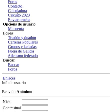
Foros
Contacto
Calculadora
Circuíto 2023
Enviar prueba
Opcións de usuario
Mi cuenta
Foros
Triatlón y duatlón
Carreras Populares
Grupos y kedadas
Fuera de Galicia
Atletismo federado
Buscar
Buscar
Foros
Enlaces
Info de usuario
Benvido
Anónimo
Nick
Contrasinal