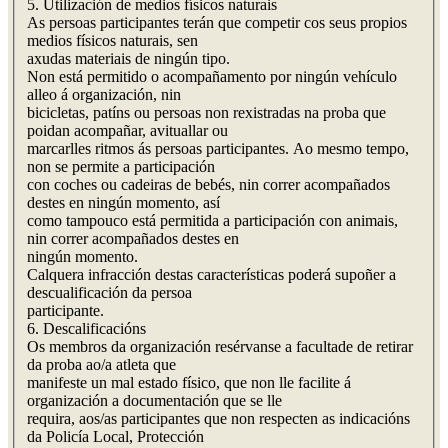
5. Utilización de medios físicos naturais
As persoas participantes terán que competir cos seus propios
medios físicos naturais, sen
axudas materiais de ningún tipo.
Non está permitido o acompañamento por ningún vehículo
alleo á organización, nin
bicicletas, patíns ou persoas non rexistradas na proba que
poidan acompañar, avituallar ou
marcarlles ritmos ás persoas participantes. Ao mesmo tempo,
non se permite a participación
con coches ou cadeiras de bebés, nin correr acompañados
destes en ningún momento, así
como tampouco está permitida a participación con animais,
nin correr acompañados destes en
ningún momento.
Calquera infracción destas características poderá supoñer a
descualificación da persoa
participante.
6. Descalificacións
Os membros da organización resérvanse a facultade de retirar
da proba ao/a atleta que
manifeste un mal estado físico, que non lle facilite á
organización a documentación que se lle
requira, aos/as participantes que non respecten as indicacións
da Policía Local, Protección