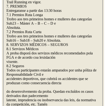
Trail Running en vigor.
7. PREMIOS
Entregaranse a partir das 13:30 horas
7.1 Premios Ruta Longa
Trofeo aos tres primeiros homes e mulleres das categorías
Sub23 – Máster A – B – C – D e
Absoluta.
7.2 Premios Ruta Curta
Trofeo aos tres primeiros homes e mulleres das categorías
Sub16 – Sub18 – Sub20 e Absoluta.
8. SERVIZOS MÉDICOS – SEGUROS
8.1 Servizos Médicos
A proba disporá dos servizos médicos recomendados pola
FGA e de acordo coa lexislación
vixente.
8.2 Seguros
Todos os participantes estarán amparados por unha póliza de
Responsabilidade Civil e
accidentes deportivos, que cubrirá os accidentes que se
produzan como consecuencia directa
do desenvolvemento da proba. Quedan excluídos os casos
derivados dun padecemento
latente, imprudencia ou inobservancia das leis, da normativa
da competición, etc. Tamén