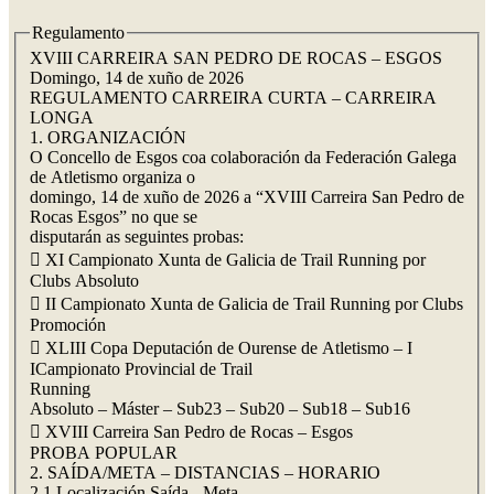
Regulamento
XVIII CARREIRA SAN PEDRO DE ROCAS – ESGOS
Domingo, 14 de xuño de 2026
REGULAMENTO CARREIRA CURTA – CARREIRA
LONGA
1. ORGANIZACIÓN
O Concello de Esgos coa colaboración da Federación Galega
de Atletismo organiza o
domingo, 14 de xuño de 2026 a “XVIII Carreira San Pedro de
Rocas Esgos” no que se
disputarán as seguintes probas:
 XI Campionato Xunta de Galicia de Trail Running por
Clubs Absoluto
 II Campionato Xunta de Galicia de Trail Running por Clubs
Promoción
 XLIII Copa Deputación de Ourense de Atletismo – I
ICampionato Provincial de Trail
Running
Absoluto – Máster – Sub23 – Sub20 – Sub18 – Sub16
 XVIII Carreira San Pedro de Rocas – Esgos
PROBA POPULAR
2. SAÍDA/META – DISTANCIAS – HORARIO
2.1 Localización Saída - Meta