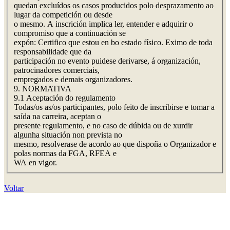
quedan excluídos os casos producidos polo desprazamento ao
lugar da competición ou desde
o mesmo. A inscrición implica ler, entender e adquirir o
compromiso que a continuación se
expón: Certifico que estou en bo estado físico. Eximo de toda
responsabilidade que da
participación no evento puidese derivarse, á organización,
patrocinadores comerciais,
empregados e demais organizadores.
9. NORMATIVA
9.1 Aceptación do regulamento
Todas/os as/os participantes, polo feito de inscribirse e tomar a
saída na carreira, aceptan o
presente regulamento, e no caso de dúbida ou de xurdir
algunha situación non prevista no
mesmo, resolverase de acordo ao que dispoña o Organizador e
polas normas da FGA, RFEA e
WA en vigor.
Voltar