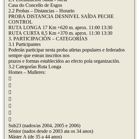
Casa do Concello de Esgos
2.2 Probas – Distancias – Horario
PROBA DISTANCIA DESNIVEL SAÍDA PECHE
CONTROL
RUTA LONGA 17 Km +620 m. aprox. 11:00 13:30
RUTA CURTA 8,5 Km +370 m. aprox. 11:30 13:30
3. PARTICIPACIÓN – CATEGORÍAS
3.1 Participantes
Poderán participar nesta proba atletas populares e federados
sempre que estean inscritos nos
prazos e formas establecidos ao efecto pola organización.
3.2 Categorías Ruta Longa
Homes – Mulleres:







Sub23 (nados/as 2004, 2005 e 2006)
Sénior (nados desde o 2003 ata os 34 anos)
Máster A (de 35 a 44 anos)