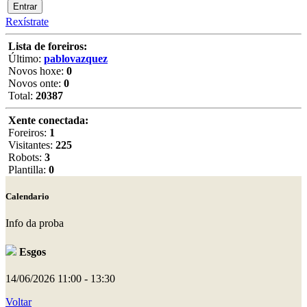
Rexístrate
Lista de foreiros:
Último:
pablovazquez
Novos hoxe:
0
Novos onte:
0
Total:
20387
Xente conectada:
Foreiros:
1
Visitantes:
225
Robots:
3
Plantilla:
0
Calendario
Info da proba
Esgos
14/06/2026
11:00 - 13:30
Voltar