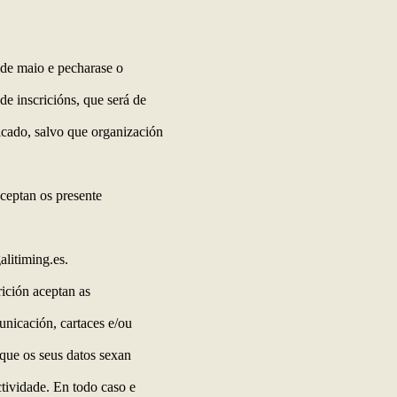
1 de maio e pecharase o
e inscricións, que será de
icado, salvo que organización
aceptan os presente
litiming.es.
rición aceptan as
unicación, cartaces e/ou
 que os seus datos sexan
tividade. En todo caso e