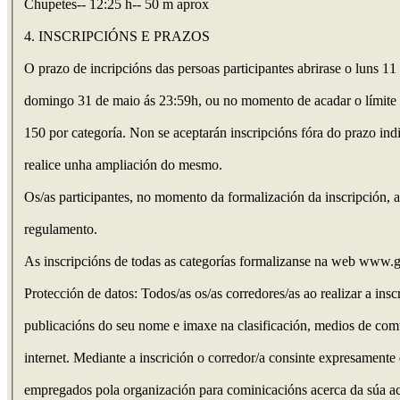
Chupetes-- 12:25 h-- 50 m aprox
4. INSCRIPCIÓNS E PRAZOS
O prazo de incripcións das persoas participantes abrirase o luns 1
domingo 31 de maio ás 23:59h, ou no momento de acadar o límite d
150 por categoría. Non se aceptarán inscripcións fóra do prazo ind
realice unha ampliación do mesmo.
Os/as participantes, no momento da formalización da inscripción, 
regulamento.
As inscripcións de todas as categorías formalizanse na web www.ga
Protección de datos: Todos/as os/as corredores/as ao realizar a insc
publicacións do seu nome e imaxe na clasificación, medios de com
internet. Mediante a inscrición o corredor/a consinte expresamente
empregados pola organización para cominicacións acerca da súa ac