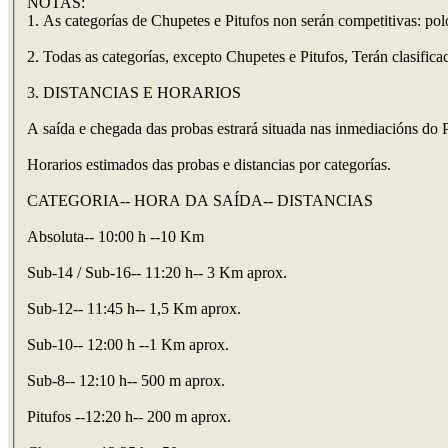
NOTAS:
1. As categorías de Chupetes e Pitufos non serán competitivas: po
2. Todas as categorías, excepto Chupetes e Pitufos, Terán clasific
3. DISTANCIAS E HORARIOS
A saída e chegada das probas estrará situada nas inmediacións d
Horarios estimados das probas e distancias por categorías.
CATEGORIA-- HORA DA SAÍDA-- DISTANCIAS
Absoluta-- 10:00 h --10 Km
Sub-14 / Sub-16-- 11:20 h-- 3 Km aprox.
Sub-12-- 11:45 h-- 1,5 Km aprox.
Sub-10-- 12:00 h --1 Km aprox.
Sub-8-- 12:10 h-- 500 m aprox.
Pitufos --12:20 h-- 200 m aprox.