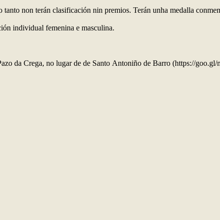
lo tanto non terán clasificación nin premios. Terán unha medalla conme
ación individual femenina e masculina.
o Pazo da Crega, no lugar de de Santo Antoniño de Barro (https://goo