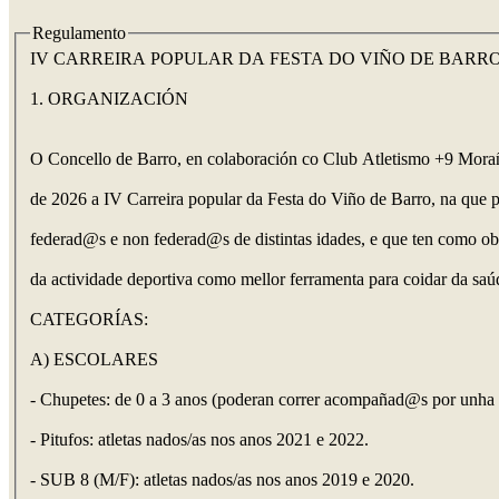
Regulamento
IV CARREIRA POPULAR DA FESTA DO VIÑO DE BARR
1. ORGANIZACIÓN
O Concello de Barro, en colaboración co Club Atletismo +9 Morañ
de 2026 a IV Carreira popular da Festa do Viño de Barro, na que po
federad@s e non federad@s de distintas idades, e que ten como o
da actividade deportiva como mellor ferramenta para coidar da saúd
CATEGORÍAS:
A) ESCOLARES
- Chupetes: de 0 a 3 anos (poderan correr acompañad@s por unha p
- Pitufos: atletas nados/as nos anos 2021 e 2022.
- SUB 8 (M/F): atletas nados/as nos anos 2019 e 2020.