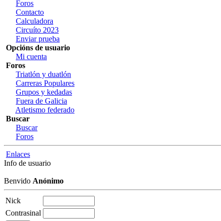
Foros
Contacto
Calculadora
Circuíto 2023
Enviar prueba
Opcións de usuario
Mi cuenta
Foros
Triatlón y duatlón
Carreras Populares
Grupos y kedadas
Fuera de Galicia
Atletismo federado
Buscar
Buscar
Foros
Enlaces
Info de usuario
Benvido
Anónimo
Nick
Contrasinal