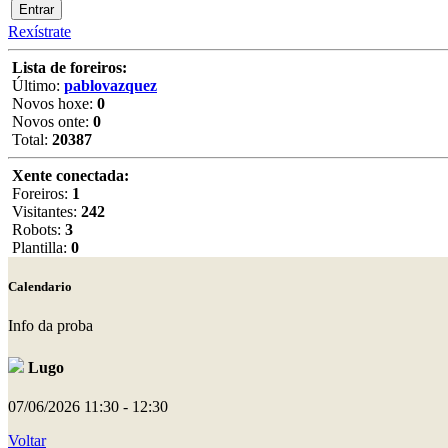
Rexístrate
Lista de foreiros:
Último:
pablovazquez
Novos hoxe:
0
Novos onte:
0
Total:
20387
Xente conectada:
Foreiros:
1
Visitantes:
242
Robots:
3
Plantilla:
0
Calendario
Info da proba
Lugo
07/06/2026
11:30 - 12:30
Voltar