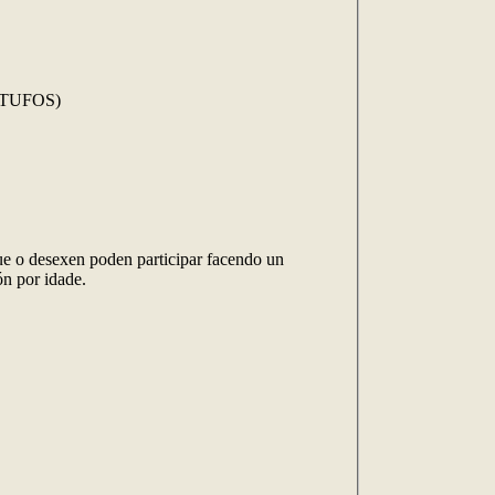
PITUFOS)
que o desexen poden participar facendo un
ón por idade.