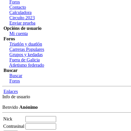
Foros
Contacto
Calculadora
Circuíto 2023
Enviar prueba
Opcións de usuario
Mi cuenta
Foros
Triatlón y duatlón
Carreras Populares
Grupos y kedadas
Fuera de Galicia
Atletismo federado
Buscar
Buscar
Foros
Enlaces
Info de usuario
Benvido
Anónimo
Nick
Contrasinal