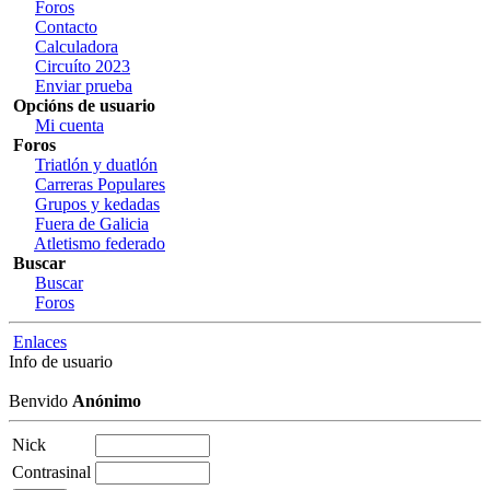
Foros
Contacto
Calculadora
Circuíto 2023
Enviar prueba
Opcións de usuario
Mi cuenta
Foros
Triatlón y duatlón
Carreras Populares
Grupos y kedadas
Fuera de Galicia
Atletismo federado
Buscar
Buscar
Foros
Enlaces
Info de usuario
Benvido
Anónimo
Nick
Contrasinal