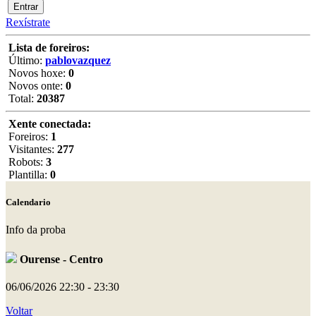
Rexístrate
Lista de foreiros:
Último:
pablovazquez
Novos hoxe:
0
Novos onte:
0
Total:
20387
Xente conectada:
Foreiros:
1
Visitantes:
277
Robots:
3
Plantilla:
0
Calendario
Info da proba
Ourense - Centro
06/06/2026
22:30 - 23:30
Voltar