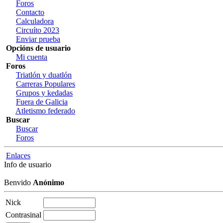
Foros
Contacto
Calculadora
Circuíto 2023
Enviar prueba
Opcións de usuario
Mi cuenta
Foros
Triatlón y duatlón
Carreras Populares
Grupos y kedadas
Fuera de Galicia
Atletismo federado
Buscar
Buscar
Foros
Enlaces
Info de usuario
Benvido
Anónimo
Nick
Contrasinal