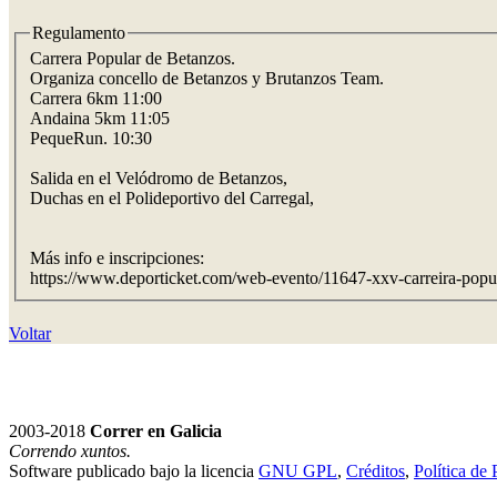
Regulamento
Carrera Popular de Betanzos.
Organiza concello de Betanzos y Brutanzos Team.
Carrera 6km 11:00
Andaina 5km 11:05
PequeRun. 10:30
Salida en el Velódromo de Betanzos,
Duchas en el Polideportivo del Carregal,
Más info e inscripciones:
https://www.deporticket.com/web-evento/11647-xxv-carreira-popu
Voltar
2003-2018
Correr en Galicia
Correndo xuntos.
Software publicado bajo la licencia
GNU GPL
,
Créditos
,
Política de 