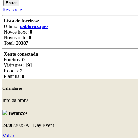
Rexístrate
Lista de foreiros:
Último:
pablovazquez
Novos hoxe:
0
Novos onte:
0
Total:
20387
Xente conectada:
Foreiros:
0
Visitantes:
191
Robots:
2
Plantilla:
0
Calendario
Info da proba
Betanzos
24/08/2025
All Day Event
Voltar