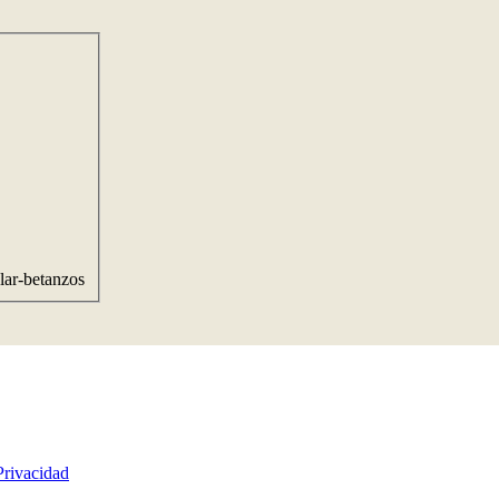
lar-betanzos
Privacidad