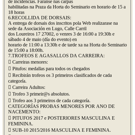
de incidencias. Faranse nas carpas
habilitadas na Praza da Horta do Seminario en horario de 15 a
18 horas
6.RECOLLIDA DE DORSAIS:
A entrega de dorsais dos inscritos pola Web realizarase na
sede da Asociación en Lugo, Calle Carril
dos Loureiros 17 27002, o venres 3 de 16:00 a 19:30h e
sábado 4 de maio (día do evento) en
horario de 11:00 a 13:30h e de tarde xa na Horta do Seminario
de 15:00 a 18:00h.
7.TROFEOS E AGASALLOS DA CARREIRA:
 Carreiras menores:
 Pitufos: medallas para todos os chegados
 Recibirán trofeos os 3 primeiros clasificados de cada
categoría.
 Carreira Adultos:
 Trofeo 3 primeir@s absolutos.
 Trofeo aos 3 primeiros de cada categoría.
CATEGORÍAS PROBAS MENORES POR ANO DE
NACEMENTO:
 PITUFOS 2017 e POSTERIORES MASCULINA E
FEMININA.
 SUB-10 2015/2016 MASCULINA E FEMININA.