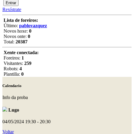
Rexístrate
Lista de foreiros:
Último:
pablovazquez
Novos hoxe:
0
Novos onte:
0
Total:
20387
Xente conectada:
Foreiros:
1
Visitantes:
259
Robots:
4
Plantilla:
0
Calendario
Info da proba
Lugo
04/05/2024
19:30 - 20:30
Voltar