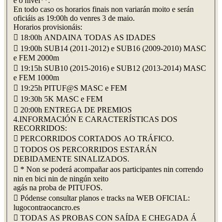
e o nivel**.
En todo caso os horarios finais non variarán moito e serán
oficiáis as 19:00h do venres 3 de maio.
Horarios provisionáis:
 18:00h ANDAINA TODAS AS IDADES
 19:00h SUB14 (2011-2012) e SUB16 (2009-2010) MASC
e FEM 2000m
 19:15h SUB10 (2015-2016) e SUB12 (2013-2014) MASC
e FEM 1000m
 19:25h PITUF@S MASC e FEM
 19:30h 5K MASC e FEM
 20:00h ENTREGA DE PREMIOS
4.INFORMACIÓN E CARACTERÍSTICAS DOS
RECORRIDOS:
 PERCORRIDOS CORTADOS AO TRÁFICO.
 TODOS OS PERCORRIDOS ESTARÁN
DEBIDAMENTE SINALIZADOS.
 * Non se poderá acompañar aos participantes nin correndo
nin en bici nin de ningún xeito
agás na proba de PITUFOS.
 Pódense consultar planos e tracks na WEB OFICIAL:
lugocontraocancro.es
 TODAS AS PROBAS CON SAÍDA E CHEGADA Á