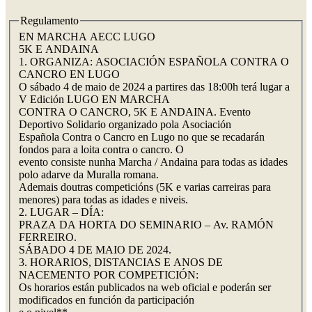
Regulamento
EN MARCHA AECC LUGO
5K E ANDAINA
1. ORGANIZA: ASOCIACIÓN ESPAÑOLA CONTRA O
CANCRO EN LUGO
O sábado 4 de maio de 2024 a partires das 18:00h terá lugar a
V Edición LUGO EN MARCHA
CONTRA O CANCRO, 5K E ANDAINA. Evento
Deportivo Solidario organizado pola Asociación
Española Contra o Cancro en Lugo no que se recadarán
fondos para a loita contra o cancro. O
evento consiste nunha Marcha / Andaina para todas as idades
polo adarve da Muralla romana.
Ademais doutras competicións (5K e varias carreiras para
menores) para todas as idades e niveis.
2. LUGAR – DÍA:
PRAZA DA HORTA DO SEMINARIO – Av. RAMÓN
FERREIRO.
SÁBADO 4 DE MAIO DE 2024.
3. HORARIOS, DISTANCIAS E ANOS DE
NACEMENTO POR COMPETICIÓN:
Os horarios están publicados na web oficial e poderán ser
modificados en función da participación