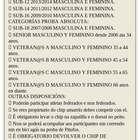
 SUB-12 2013/2014 MASCULINA E FEMININA.
 SUB-14 2011/2012 MASCULINA E FEMININA.
 SUB-16 2009/2010 MASCULINA E FEMININA.
CATEGORÍAS PROBA ABSOLUTA:
 SUB-18 2007/2008 MASCULINA E FEMININA.
 SENIOR MASCULINO Y FEMININO dende 2006 ata 34
anos.
 VETERAN@S A MASCULINO Y FEMININO 35 a 44
anos.
 VETERAN@S B MASCULINO Y FEMININO 45 a 54
anos.
 VETERAN@S C MASCULINO Y FEMININO 55 a 65
anos.
 VETERAN@S D MASCULINO Y FEMININO 66 anos
en diante.
OUTRAS DISPOSICIÓNS:
 Poderán participar atletas federados e non federados.
 Se eres propietario do chip amarelo debes competir con el.
 É obrigatorio levar o chip na zapatilla e o dorsal no peito.
 Non se poderá acompañar aos participantes nin correndo
nin en bici agás na proba de Pitufos.
 É OBRIGATORIO DEVOLVER O CHIP DE