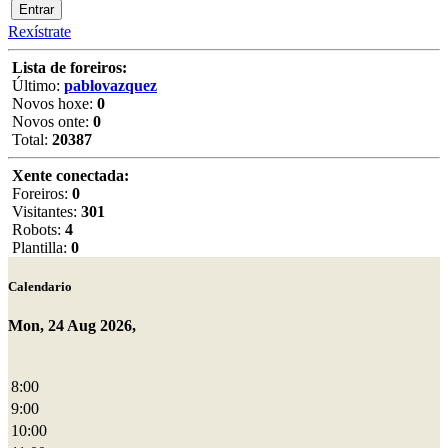
Rexístrate
Lista de foreiros:
Último:
pablovazquez
Novos hoxe:
0
Novos onte:
0
Total:
20387
Xente conectada:
Foreiros:
0
Visitantes:
301
Robots:
4
Plantilla:
0
Calendario
Mon, 24 Aug 2026,
8:00
9:00
10:00