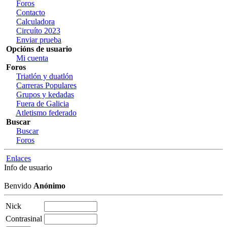
Foros
Contacto
Calculadora
Circuíto 2023
Enviar prueba
Opcións de usuario
Mi cuenta
Foros
Triatlón y duatlón
Carreras Populares
Grupos y kedadas
Fuera de Galicia
Atletismo federado
Buscar
Buscar
Foros
Enlaces
Info de usuario
Benvido
Anónimo
Nick
Contrasinal