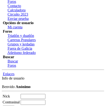
Foros
Contacto
Calculadora
Circuíto 2023
Enviar prueba
Opcións de usuario
Mi cuenta
Foros
Triatlón y duatlón
Carreras Populares
Grupos y kedadas
Fuera de Galicia
Atletismo federado
Buscar
Buscar
Foros
Enlaces
Info de usuario
Benvido
Anónimo
Nick
Contrasinal