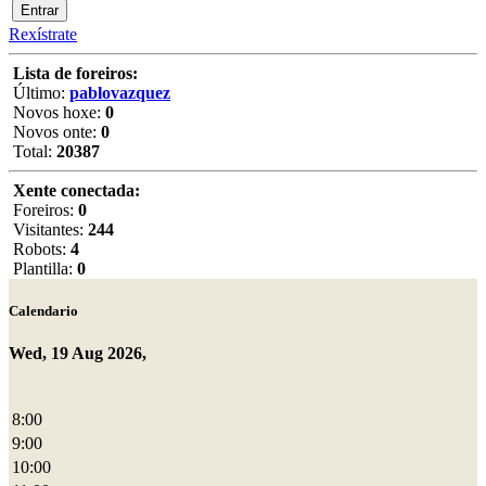
Rexístrate
Lista de foreiros:
Último:
pablovazquez
Novos hoxe:
0
Novos onte:
0
Total:
20387
Xente conectada:
Foreiros:
0
Visitantes:
244
Robots:
4
Plantilla:
0
Calendario
Wed, 19 Aug 2026,
8:00
9:00
10:00