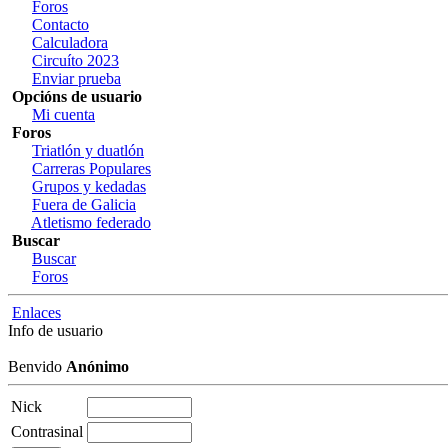
Foros
Contacto
Calculadora
Circuíto 2023
Enviar prueba
Opcións de usuario
Mi cuenta
Foros
Triatlón y duatlón
Carreras Populares
Grupos y kedadas
Fuera de Galicia
Atletismo federado
Buscar
Buscar
Foros
Enlaces
Info de usuario
Benvido
Anónimo
Nick
Contrasinal