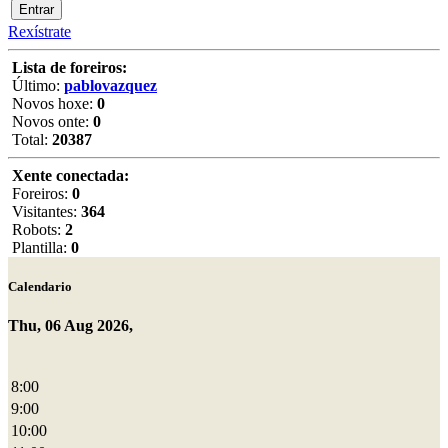
Rexístrate
Lista de foreiros:
Último:
pablovazquez
Novos hoxe:
0
Novos onte:
0
Total:
20387
Xente conectada:
Foreiros:
0
Visitantes:
364
Robots:
2
Plantilla:
0
Calendario
Thu, 06 Aug 2026,
8:00
9:00
10:00