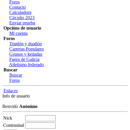
Foros
Contacto
Calculadora
Circuíto 2023
Enviar prueba
Opcións de usuario
Mi cuenta
Foros
Triatlón y duatlón
Carreras Populares
Grupos y kedadas
Fuera de Galicia
Atletismo federado
Buscar
Buscar
Foros
Enlaces
Info de usuario
Benvido
Anónimo
Nick
Contrasinal