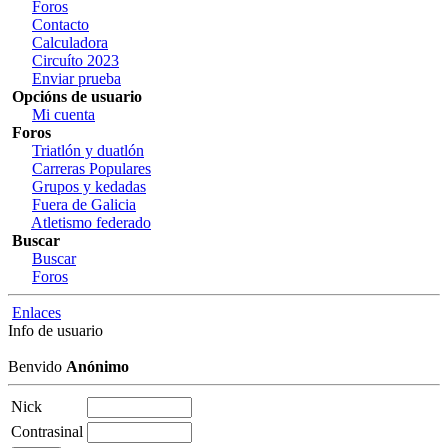
Foros
Contacto
Calculadora
Circuíto 2023
Enviar prueba
Opcións de usuario
Mi cuenta
Foros
Triatlón y duatlón
Carreras Populares
Grupos y kedadas
Fuera de Galicia
Atletismo federado
Buscar
Buscar
Foros
Enlaces
Info de usuario
Benvido
Anónimo
Nick
Contrasinal