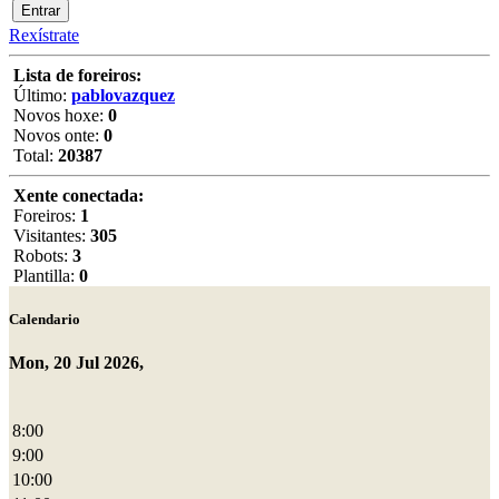
Rexístrate
Lista de foreiros:
Último:
pablovazquez
Novos hoxe:
0
Novos onte:
0
Total:
20387
Xente conectada:
Foreiros:
1
Visitantes:
305
Robots:
3
Plantilla:
0
Calendario
Mon, 20 Jul 2026,
8:00
9:00
10:00