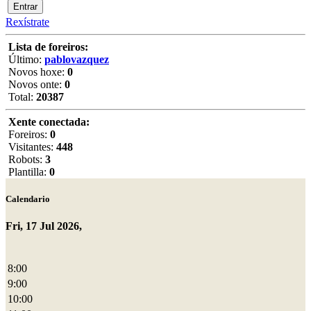
Rexístrate
Lista de foreiros:
Último:
pablovazquez
Novos hoxe:
0
Novos onte:
0
Total:
20387
Xente conectada:
Foreiros:
0
Visitantes:
448
Robots:
3
Plantilla:
0
Calendario
Fri, 17 Jul 2026,
8:00
9:00
10:00