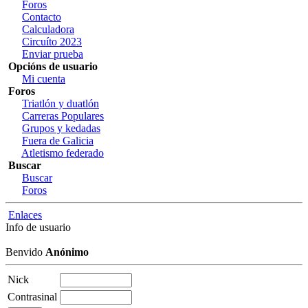
Foros
Contacto
Calculadora
Circuíto 2023
Enviar prueba
Opcións de usuario
Mi cuenta
Foros
Triatlón y duatlón
Carreras Populares
Grupos y kedadas
Fuera de Galicia
Atletismo federado
Buscar
Buscar
Foros
Enlaces
Info de usuario
Benvido
Anónimo
Nick
Contrasinal