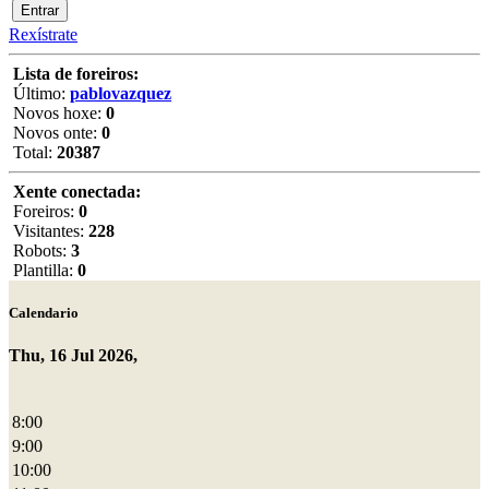
Rexístrate
Lista de foreiros:
Último:
pablovazquez
Novos hoxe:
0
Novos onte:
0
Total:
20387
Xente conectada:
Foreiros:
0
Visitantes:
228
Robots:
3
Plantilla:
0
Calendario
Thu, 16 Jul 2026,
8:00
9:00
10:00