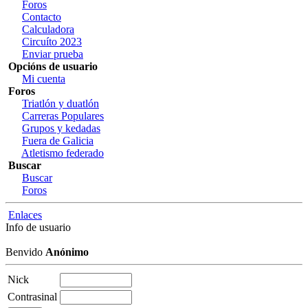
Foros
Contacto
Calculadora
Circuíto 2023
Enviar prueba
Opcións de usuario
Mi cuenta
Foros
Triatlón y duatlón
Carreras Populares
Grupos y kedadas
Fuera de Galicia
Atletismo federado
Buscar
Buscar
Foros
Enlaces
Info de usuario
Benvido
Anónimo
Nick
Contrasinal