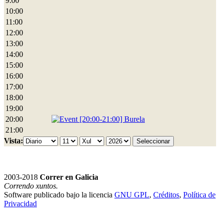
9:00
10:00
11:00
12:00
13:00
14:00
15:00
16:00
17:00
18:00
19:00
20:00
[20:00-21:00] Burela
21:00
Vista:
2003-2018
Correr en Galicia
Correndo xuntos.
Software publicado bajo la licencia
GNU GPL
,
Créditos
,
Política de
Privacidad