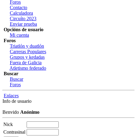
Foros
Contacto
Calculadora
Circuíto 2023
Enviar prueba
Opcións de usuario
Mi cuenta
Foros
Triatlón y duatlón
Carreras Populares
Grupos y kedadas
Fuera de Galicia
Atletismo federado
Buscar
Buscar
Foros
Enlaces
Info de usuario
Benvido
Anónimo
Nick
Contrasinal