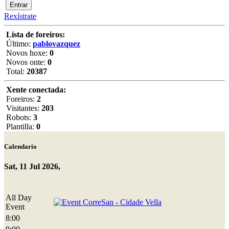
Rexístrate
Lista de foreiros:
Último:
pablovazquez
Novos hoxe:
0
Novos onte:
0
Total:
20387
Xente conectada:
Foreiros:
2
Visitantes:
203
Robots:
3
Plantilla:
0
Calendario
Sat, 11 Jul 2026,
All Day
CorreSan - Cidade Vella
Event
8:00