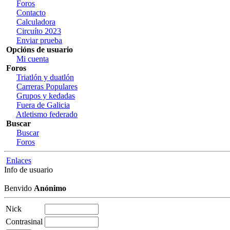
Foros
Contacto
Calculadora
Circuíto 2023
Enviar prueba
Opcións de usuario
Mi cuenta
Foros
Triatlón y duatlón
Carreras Populares
Grupos y kedadas
Fuera de Galicia
Atletismo federado
Buscar
Buscar
Foros
Enlaces
Info de usuario
Benvido
Anónimo
Nick
Contrasinal